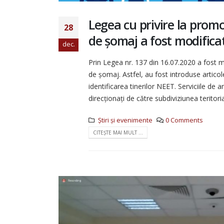
Legea cu privire la prom
28
de șomaj a fost modifica
dec.
Prin Legea nr. 137 din 16.07.2020 a fost m
de șomaj. Astfel, au fost introduse artico
identificarea tinerilor NEET. Serviciile de
direcționați de către subdiviziunea teritorial
Știri și evenimente
0 Comments
CITEȘTE MAI MULT ...