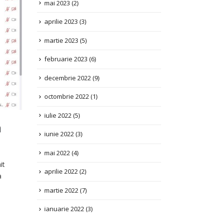
aprilie 2023
(3)
martie 2023
(5)
februarie 2023
(6)
decembrie 2022
(9)
octombrie 2022
(1)
iulie 2022
(5)
iunie 2022
(3)
n
mai 2022
(4)
aprilie 2022
(2)
it
martie 2022
(7)
a
ianuarie 2022
(3)
decembrie 2021
(1)