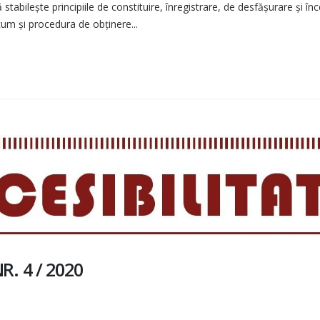
stabilește principiile de constituire, înregistrare, de desfășurare și în
ecum și procedura de obținere...
. 4 / 2020