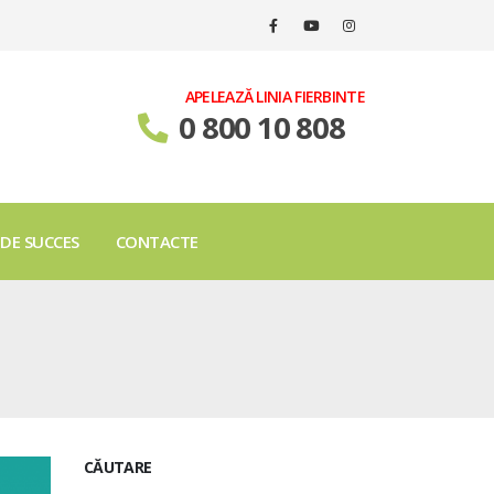
APELEAZĂ LINIA FIERBINTE
0 800 10 808
 DE SUCCES
CONTACTE
CĂUTARE