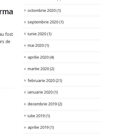
orma
septembrie 2020
(1)
iunie 2020
(1)
mai 2020
(1)
au fost
urs de
aprilie 2020
(4)
martie 2020
(2)
februarie 2020
(21)
ianuarie 2020
(1)
decembrie 2019
(2)
iulie 2019
(1)
aprilie 2019
(1)
decembrie 2018
(2)