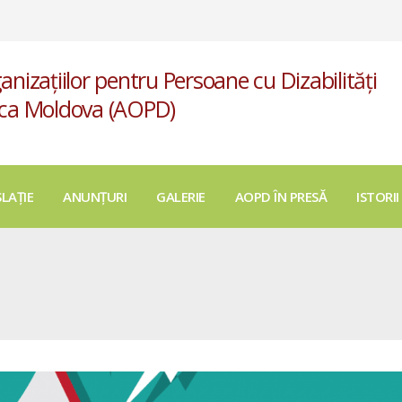
anizațiilor pentru Persoane cu Dizabilități
ica Moldova (AOPD)
SLAȚIE
ANUNȚURI
GALERIE
AOPD ÎN PRESĂ
ISTORII