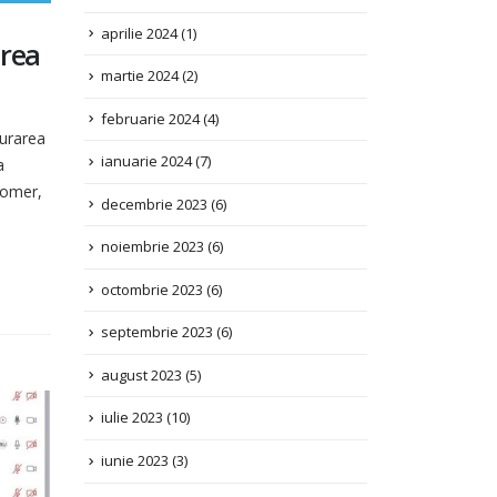
martie 2024
(2)
area
februarie 2024
(4)
ianuarie 2024
(7)
gurarea
decembrie 2023
(6)
a
 șomer,
noiembrie 2023
(6)
octombrie 2023
(6)
septembrie 2023
(6)
august 2023
(5)
iulie 2023
(10)
iunie 2023
(3)
mai 2023
(2)