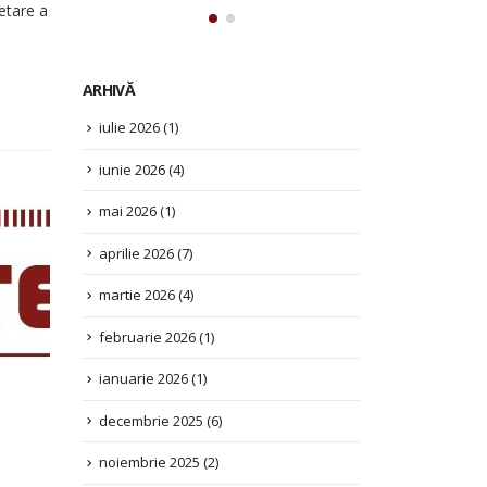
cetare a
ARHIVĂ
iulie 2026
(1)
iunie 2026
(4)
mai 2026
(1)
aprilie 2026
(7)
martie 2026
(4)
februarie 2026
(1)
ianuarie 2026
(1)
decembrie 2025
(6)
noiembrie 2025
(2)
octombrie 2025
(3)