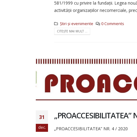
581/1999 cu privire la fundații. Legea nouă 
activității organizațiilor necomerciale, pr
Știri și evenimente
0 Comments
CITEȘTE MAI MULT ...
„PROACCESIBILITATEA” NR
31
dec.
„PROACCESIBILITATEA” NR. 4 / 2020