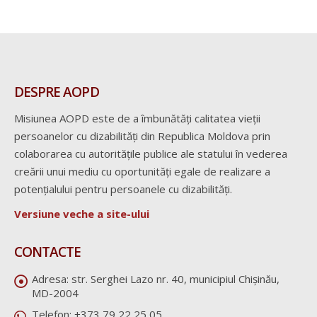
DESPRE AOPD
Misiunea AOPD este de a îmbunătăți calitatea vieții
persoanelor cu dizabilități din Republica Moldova prin
colaborarea cu autoritățile publice ale statului în vederea
creării unui mediu cu oportunități egale de realizare a
potențialului pentru persoanele cu dizabilități.
Versiune veche a site-ului
CONTACTE
Adresa:
str. Serghei Lazo nr. 40, municipiul Chișinău,
MD-2004
Telefon:
+373 79 22 25 05