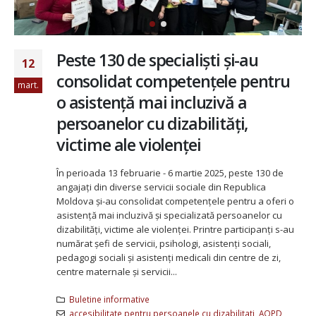
Peste 130 de specialiști și-au
12
consolidat competențele pentru
mart.
o asistență mai incluzivă a
persoanelor cu dizabilități,
victime ale violenței
În perioada 13 februarie - 6 martie 2025, peste 130 de
angajați din diverse servicii sociale din Republica
Moldova și-au consolidat competențele pentru a oferi o
asistență mai incluzivă și specializată persoanelor cu
dizabilități, victime ale violenței. Printre participanți s-au
numărat șefi de servicii, psihologi, asistenți sociali,
pedagogi sociali și asistenți medicali din centre de zi,
centre maternale și servicii...
Buletine informative
accesibilitate pentru persoanele cu dizabilitati
,
AOPD
,