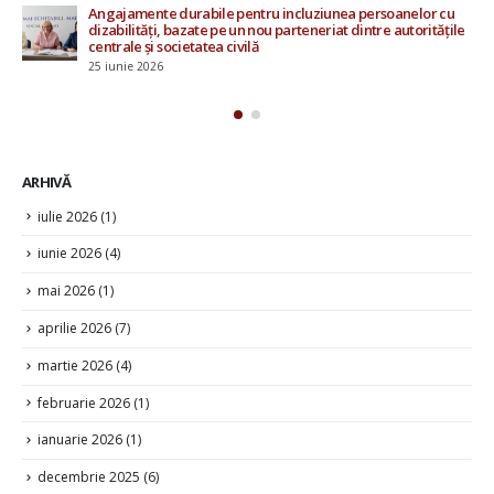
uziunea persoanelor cu
15 mai 2026
neriat dintre autoritățile
ARHIVĂ
iulie 2026
(1)
iunie 2026
(4)
mai 2026
(1)
aprilie 2026
(7)
martie 2026
(4)
februarie 2026
(1)
ianuarie 2026
(1)
decembrie 2025
(6)