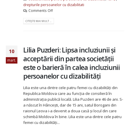
drepturile persoanelor cu dizabilitati
Comments Off
CITEȘTE MAI MULT ...
Lilia Puzderi: Lipsa incluziunii și
10
acceptării din partea societății
mart.
este o barieră în calea incluziunii
persoanelor cu dizabilități
Lilia este una dintre cele patru femei cu dizabilități din
Republica Moldova care au funcția de consilieră în
administrația publică locală. Lilia Puzderi are 46 de ani. S-
a născut în Hâncești, dar de 15 ani, satul Borogani din
raionul Leova i-a devenit a doua casă și locul din care
schimbă Moldova în bine. Lilia este una dintre cele patru
femei cu dizabilități...