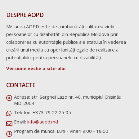
DESPRE AOPD
Misiunea AOPD este de a îmbunătăți calitatea vieții
persoanelor cu dizabilități din Republica Moldova prin
colaborarea cu autoritățile publice ale statului în vederea
creării unui mediu cu oportunități egale de realizare a
potențialului pentru persoanele cu dizabilități.
Versiune veche a site-ului
CONTACTE
Adresa:
str. Serghei Lazo nr. 40, municipiul Chișinău,
MD-2004
Telefon:
+373 79 22 25 05
Email:
info@aopd.md
Program de muncă:
Luni - Vineri 9:00 - 18:00