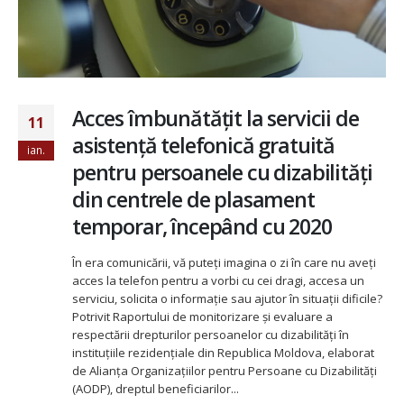
Acces îmbunătățit la servicii de
11
asistență telefonică gratuită
ian.
pentru persoanele cu dizabilități
din centrele de plasament
temporar, începând cu 2020
În era comunicării, vă puteți imagina o zi în care nu aveți
acces la telefon pentru a vorbi cu cei dragi, accesa un
serviciu, solicita o informație sau ajutor în situații dificile?
Potrivit Raportului de monitorizare și evaluare a
respectării drepturilor persoanelor cu dizabilități în
instituțiile rezidențiale din Republica Moldova, elaborat
de Alianța Organizațiilor pentru Persoane cu Dizabilități
(AODP), dreptul beneficiarilor...