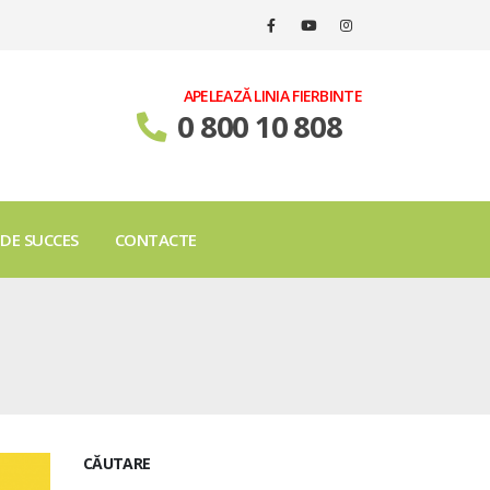
APELEAZĂ LINIA FIERBINTE
0 800 10 808
 DE SUCCES
CONTACTE
CĂUTARE