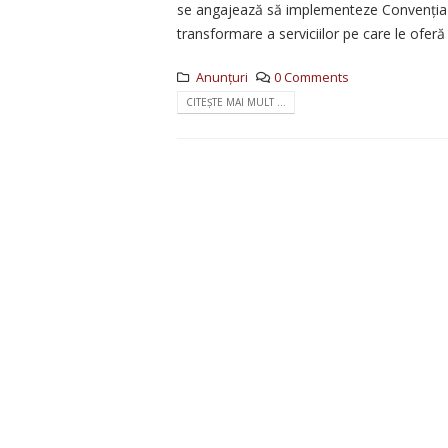
se angajează să implementeze Convenția Naț
transformare a serviciilor pe care le oferă ș
Anunțuri
0 Comments
CITEȘTE MAI MULT ...