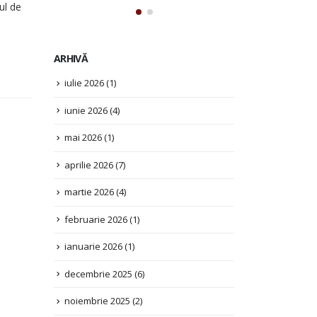
ul de
ARHIVĂ
iulie 2026
(1)
iunie 2026
(4)
mai 2026
(1)
aprilie 2026
(7)
martie 2026
(4)
februarie 2026
(1)
ianuarie 2026
(1)
decembrie 2025
(6)
noiembrie 2025
(2)
octombrie 2025
(3)