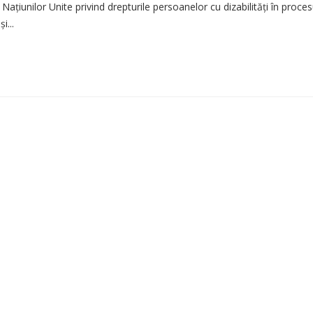
iunilor Unite privind drepturile persoanelor cu dizabilități în proces
i...