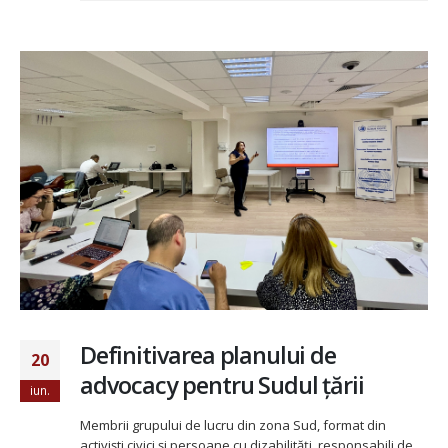
Definitivarea planului de
20
advocacy pentru Sudul țării
iun.
Membrii grupului de lucru din zona Sud, format din
activiști civici și persoane cu dizabilități, responsabili de