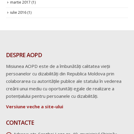
martie 2017
(1)
iulie 2016
(1)
DESPRE AOPD
Misiunea AOPD este de a îmbunătăți calitatea vieții
persoanelor cu dizabilități din Republica Moldova prin
colaborarea cu autoritățile publice ale statului în vederea
creării unui mediu cu oportunități egale de realizare a
potențialului pentru persoanele cu dizabilități.
Versiune veche a site-ului
CONTACTE
Adresa:
str. Serghei Lazo nr. 40, municipiul Chișinău,