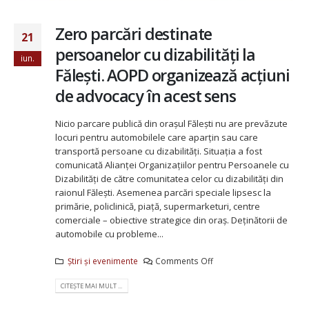
Zero parcări destinate
21
persoanelor cu dizabilități la
iun.
Fălești. AOPD organizează acțiuni
de advocacy în acest sens
Nicio parcare publică din orașul Fălești nu are prevăzute
locuri pentru automobilele care aparțin sau care
transportă persoane cu dizabilități. Situația a fost
comunicată Alianței Organizațiilor pentru Persoanele cu
Dizabilități de către comunitatea celor cu dizabilități din
raionul Fălești. Asemenea parcări speciale lipsesc la
primărie, policlinică, piață, supermarketuri, centre
comerciale – obiective strategice din oraș. Deținătorii de
automobile cu probleme...
Știri și evenimente
Comments Off
CITEȘTE MAI MULT ...