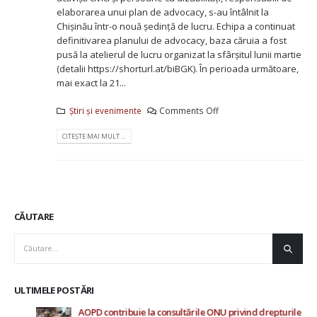
elaborarea unui plan de advocacy, s-au întâlnit la
Chișinău într-o nouă ședință de lucru. Echipa a continuat
definitivarea planului de advocacy, baza căruia a fost
pusă la atelierul de lucru organizat la sfârșitul lunii martie
(detalii https://shorturl.at/biBGK). În perioada următoare,
mai exact la 21...
Știri și evenimente
Comments Off
CITEȘTE MAI MULT ...
CĂUTARE
ULTIMELE POSTĂRI
AOPD contribuie la consultările ONU privind drepturile
Rap