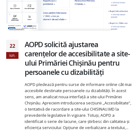
AOPD solicită ajustarea
22
carențelor de accesibilitate a site-
iun.
ului Primăriei Chișinău pentru
persoanele cu dizabilități
AOPD pledează pentru surse de informare online cât mai
accesibile destinate persoanele cu dizabilități. În acest
sens, am analizat noua interfață a site-ului Primăriei
Chișinău. Apreciem introducerea secțiunii ,,Accesibilitate”,
o tentativă de racordare a site-ului CHISINAU.MD la
prevederile legislative în vigoare. Totuși, AOPD a
identificat o serie de lacune, care știrbesc din calitatea și
eficiența serviciului: Opțiune de verbalizare a textului,...