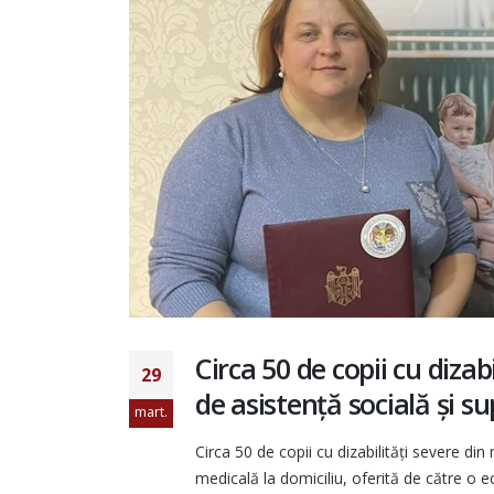
Raport pentru ciclul IV al Evaluării
Periodice Universale Republica Moldo
20 iulie 2026
Antreprenoriatul social în
prim-plan: retrospectiva
activităților AOPD din lunile
mai–iunie
30 iunie 2026
Circa 50 de copii cu dizab
Angajamente durabile pent
29
incluziunea persoanelor cu
de asistență socială și su
dizabilități, bazate pe un no
mart.
parteneriat dintre autoritățile centra
și societatea civilă
Circa 50 de copii cu dizabilități severe din
25 iunie 2026
medicală la domiciliu, oferită de către o ec