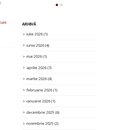
i
ARHIVĂ
iulie 2026
(1)
ciale
iunie 2026
(4)
mai 2026
(1)
aprilie 2026
(7)
martie 2026
(4)
februarie 2026
(1)
ianuarie 2026
(1)
decembrie 2025
(6)
noiembrie 2025
(2)
octombrie 2025
(3)