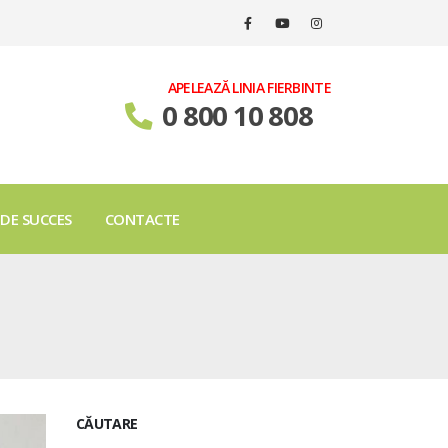
APELEAZĂ LINIA FIERBINTE
0 800 10 808
 DE SUCCES
CONTACTE
CĂUTARE