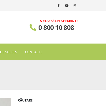
APELEAZĂ LINIA FIERBINTE
0 800 10 808
 DE SUCCES
CONTACTE
CĂUTARE