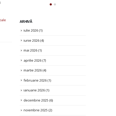
i
ARHIVĂ
iulie 2026
(1)
ciale
iunie 2026
(4)
mai 2026
(1)
aprilie 2026
(7)
martie 2026
(4)
februarie 2026
(1)
ianuarie 2026
(1)
decembrie 2025
(6)
noiembrie 2025
(2)
octombrie 2025
(3)