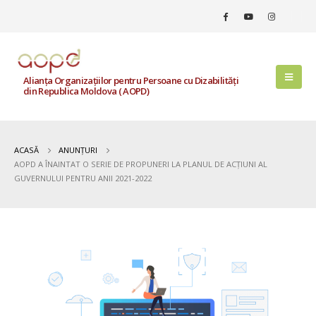
Alianța Organizațiilor pentru Persoane cu Dizabilități
din Republica Moldova ( AOPD)
ACASĂ
ANUNȚURI
AOPD A ÎNAINTAT O SERIE DE PROPUNERI LA PLANUL DE ACȚIUNI AL
GUVERNULUI PENTRU ANII 2021-2022