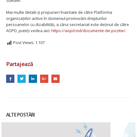
Suediei.
Mai multe detalii și propuneri înaintate de către Platforma
organizațiilor active în domeniul promovării drepturilor
persoanelor cu dizabilități, a cărui secretariat este deținut de către
AOPD, puteți vedea aici:
https://aopd.md/documente-de-pozitie/
.
Post Views:
1.107
Partajează
ALTE POSTĂRI