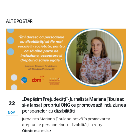
ALTE POSTĂRI
„Depășim Prejudecăți”- Jurnalista Mariana Țibuleac
22
și-a lansat propriul ONG ce promovează incluziunea
persoanelor cu dizabilități
NOV.
Jurnalista Mariana Țibuleac, activă în promovarea
drepturilor persoanelor cu dizabilități, a reușit...
Citește mai mult