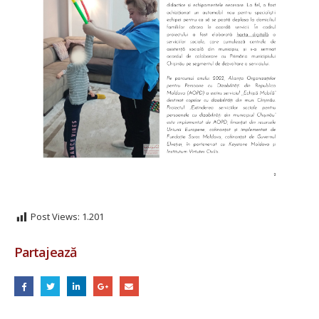
Post Views:
1.201
Partajează