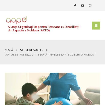
Alianța Organizațiilor pentru Persoane cu Dizabilități
din Republica Moldova ( AOPD)
ACASĂ
ISTORII DE SUCCES
,,AM OBSERVAT REZULTATE DUPĂ PRIMELE ȘEDINȚE CU ECHIPA MOBILĂ”