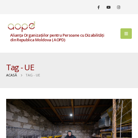
Alianța Organizațiilor pentru Persoane cu Dizabilități
din Republica Moldova ( AOPD)
Tag - UE
ACASĂ
TAG -
UE