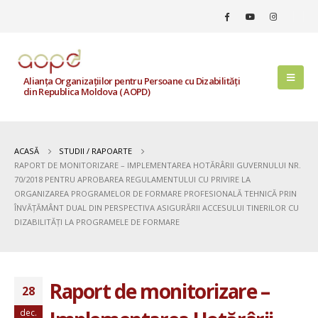
Alianța Organizațiilor pentru Persoane cu Dizabilități
din Republica Moldova ( AOPD)
ACASĂ
STUDII / RAPOARTE
RAPORT DE MONITORIZARE – IMPLEMENTAREA HOTĂRÂRII GUVERNULUI NR.
70/2018 PENTRU APROBAREA REGULAMENTULUI CU PRIVIRE LA
ORGANIZAREA PROGRAMELOR DE FORMARE PROFESIONALĂ TEHNICĂ PRIN
ÎNVĂȚĂMÂNT DUAL DIN PERSPECTIVA ASIGURĂRII ACCESULUI TINERILOR CU
DIZABILITĂȚI LA PROGRAMELE DE FORMARE
Raport de monitorizare –
28
dec.