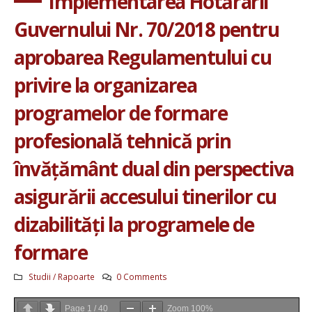
Implementarea Hotărârii
Guvernului Nr. 70/2018 pentru
aprobarea Regulamentului cu
privire la organizarea
programelor de formare
profesională tehnică prin
învățământ dual din perspectiva
asigurării accesului tinerilor cu
dizabilități la programele de
formare
Studii / Rapoarte
0 Comments
Page
1
/
40
Zoom
100%