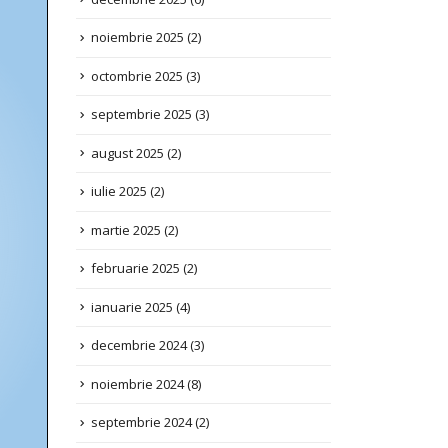
octombrie 2025
(3)
septembrie 2025
(3)
august 2025
(2)
iulie 2025
(2)
martie 2025
(2)
februarie 2025
(2)
ianuarie 2025
(4)
decembrie 2024
(3)
noiembrie 2024
(8)
septembrie 2024
(2)
iunie 2024
(3)