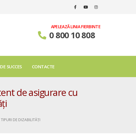
APELEAZĂ LINIA FIERBINTE
0 800 10 808
 DE SUCCES
CONTACTE
ent de asigurare cu
ți
TIPURI DE DIZABILITĂȚI