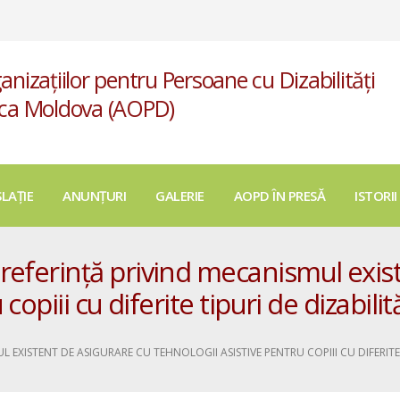
anizațiilor pentru Persoane cu Dizabilități
ica Moldova (AOPD)
SLAȚIE
ANUNȚURI
GALERIE
AOPD ÎN PRESĂ
ISTORII
eferință privind mecanismul exist
opiii cu diferite tipuri de dizabilită
EXISTENT DE ASIGURARE CU TEHNOLOGII ASISTIVE PENTRU COPIII CU DIFERITE 