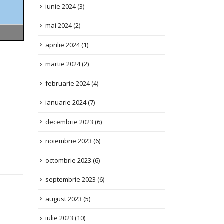
mai 2024
(2)
aprilie 2024
(1)
martie 2024
(2)
februarie 2024
(4)
ianuarie 2024
(7)
decembrie 2023
(6)
noiembrie 2023
(6)
octombrie 2023
(6)
septembrie 2023
(6)
august 2023
(5)
iulie 2023
(10)
iunie 2023
(3)
PD –
Information for the List of Issues, for UN