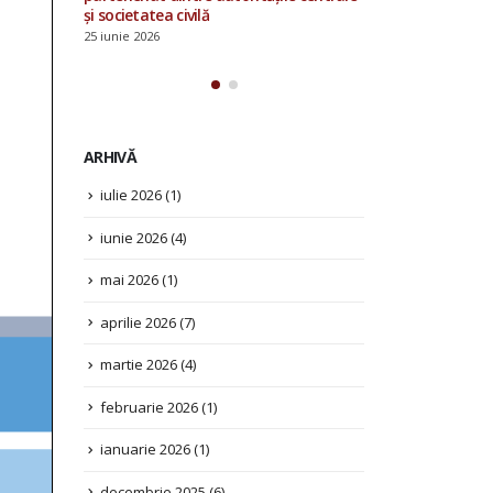
și societatea civilă
25 iunie 2026
ARHIVĂ
iulie 2026
(1)
iunie 2026
(4)
mai 2026
(1)
aprilie 2026
(7)
martie 2026
(4)
februarie 2026
(1)
ianuarie 2026
(1)
decembrie 2025
(6)
noiembrie 2025
(2)