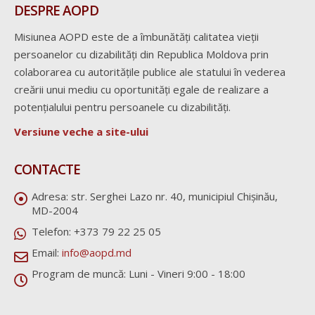
DESPRE AOPD
Misiunea AOPD este de a îmbunătăți calitatea vieții
persoanelor cu dizabilități din Republica Moldova prin
colaborarea cu autoritățile publice ale statului în vederea
creării unui mediu cu oportunități egale de realizare a
potențialului pentru persoanele cu dizabilități.
Versiune veche a site-ului
CONTACTE
Adresa:
str. Serghei Lazo nr. 40, municipiul Chișinău,
MD-2004
Telefon:
+373 79 22 25 05
Email:
info@aopd.md
Program de muncă:
Luni - Vineri 9:00 - 18:00