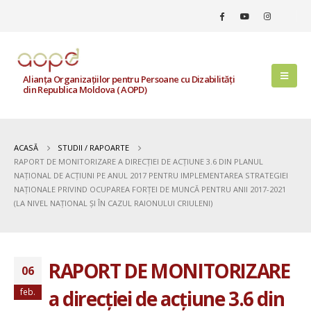
Alianța Organizațiilor pentru Persoane cu Dizabilități
din Republica Moldova ( AOPD)
ACASĂ
STUDII / RAPOARTE
RAPORT DE MONITORIZARE A DIRECȚIEI DE ACȚIUNE 3.6 DIN PLANUL
NAȚIONAL DE ACȚIUNI PE ANUL 2017 PENTRU IMPLEMENTAREA STRATEGIEI
NAȚIONALE PRIVIND OCUPAREA FORȚEI DE MUNCĂ PENTRU ANII 2017-2021
(LA NIVEL NAȚIONAL ȘI ÎN CAZUL RAIONULUI CRIULENI)
RAPORT DE MONITORIZARE
06
a direcției de acțiune 3.6 din
feb.