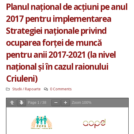
Planul național de acțiuni pe anul
2017 pentru implementarea
Strategiei naționale privind
ocuparea forței de muncă
pentru anii 2017-2021 (la nivel
național și în cazul raionului
Criuleni)
Studii / Rapoarte
0 Comments
Page
1
/
38
Zoom
100%