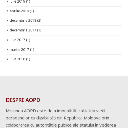
iulie 2019
(1)
aprilie 2019
(1)
decembrie 2018
(2)
decembrie 2017
(1)
iulie 2017
(1)
martie 2017
(1)
iulie 2016
(1)
DESPRE AOPD
Misiunea AOPD este de a îmbunătăți calitatea vieții
persoanelor cu dizabilități din Republica Moldova prin
colaborarea cu autoritățile publice ale statului în vederea