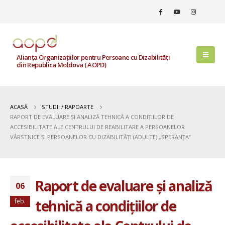
Alianța Organizațiilor pentru Persoane cu Dizabilități
din Republica Moldova ( AOPD)
ACASĂ
STUDII / RAPOARTE
RAPORT DE EVALUARE ȘI ANALIZĂ TEHNICĂ A CONDIȚIILOR DE
ACCESIBILITATE ALE CENTRULUI DE REABILITARE A PERSOANELOR
VÂRSTNICE ȘI PERSOANELOR CU DIZABILITĂȚI (ADULTE) „SPERANȚA”
Raport de evaluare și analiză
06
tehnică a condițiilor de
feb.