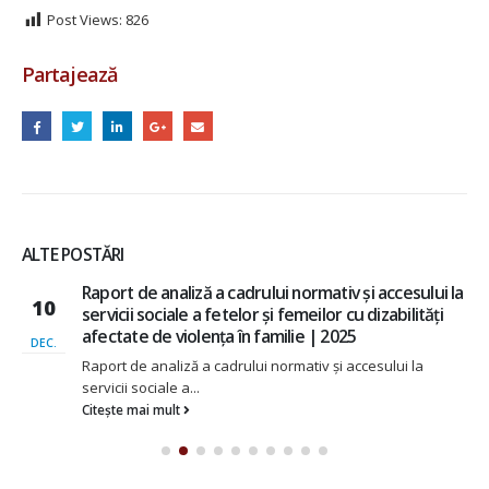
Post Views:
826
Partajează
ALTE POSTĂRI
Raport de analiză a cadrului normativ și accesului la
10
servicii sociale a fetelor și femeilor cu dizabilități
afectate de violența în familie | 2025
DEC.
Raport de analiză a cadrului normativ și accesului la
servicii sociale a...
Citește mai mult