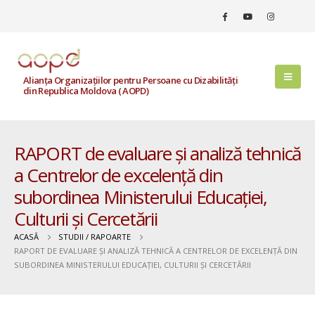
Alianța Organizațiilor pentru Persoane cu Dizabilități
din Republica Moldova ( AOPD)
RAPORT de evaluare și analiză tehnică
a Centrelor de excelență din
subordinea Ministerului Educației,
Culturii și Cercetării
ACASĂ
STUDII / RAPOARTE
RAPORT DE EVALUARE ȘI ANALIZĂ TEHNICĂ A CENTRELOR DE EXCELENȚĂ DIN
SUBORDINEA MINISTERULUI EDUCAȚIEI, CULTURII ȘI CERCETĂRII