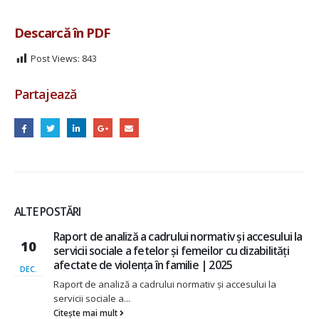
Descarcă în PDF
Post Views:
843
Partajează
ALTE POSTĂRI
Raport de analiză a cadrului normativ și accesului la
10
servicii sociale a fetelor și femeilor cu dizabilități
afectate de violența în familie | 2025
DEC.
Raport de analiză a cadrului normativ și accesului la
servicii sociale a...
Citește mai mult