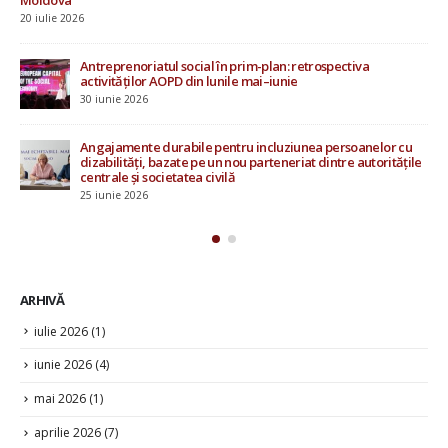
Moldova
20 iulie 2026
Antreprenoriatul social în prim-plan: retrospectiva
activităților AOPD din lunile mai–iunie
30 iunie 2026
Angajamente durabile pentru incluziunea persoanelor cu
dizabilități, bazate pe un nou parteneriat dintre autoritățile
centrale și societatea civilă
25 iunie 2026
ARHIVĂ
iulie 2026
(1)
iunie 2026
(4)
mai 2026
(1)
aprilie 2026
(7)