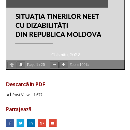
Page
1
/
25
Zoom
100%
Descarcă în PDF
Post Views:
1.677
Partajează