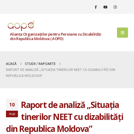
Alianța Organizațiilor pentru Persoane cu Dizabilități
din Republica Moldova ( AOPD)
ACASĂ
STUDII / RAPOARTE
RAPORT DE ANALIZĂ „SITUAȚIA TINERILOR NEET CU DIZABILITĂȚI DIN
REPUBLICA MOLDOVA”
Raport de analiză „Situația
10
tinerilor NEET cu dizabilități
mai
din Republica Moldova”