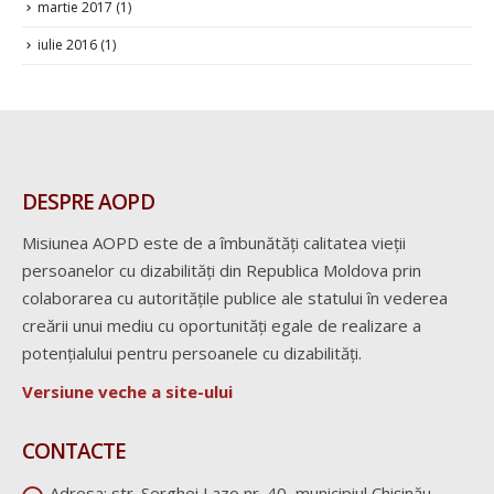
martie 2017
(1)
iulie 2016
(1)
DESPRE AOPD
Misiunea AOPD este de a îmbunătăți calitatea vieții
persoanelor cu dizabilități din Republica Moldova prin
colaborarea cu autoritățile publice ale statului în vederea
creării unui mediu cu oportunități egale de realizare a
potențialului pentru persoanele cu dizabilități.
Versiune veche a site-ului
CONTACTE