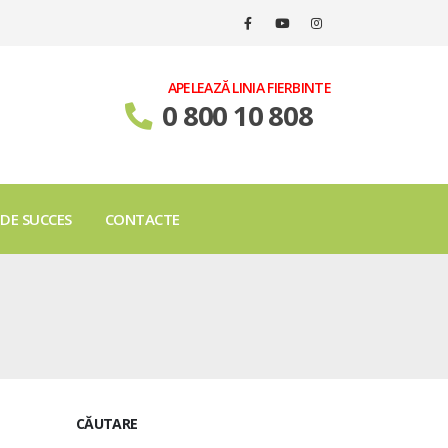
APELEAZĂ LINIA FIERBINTE
0 800 10 808
 DE SUCCES
CONTACTE
CĂUTARE