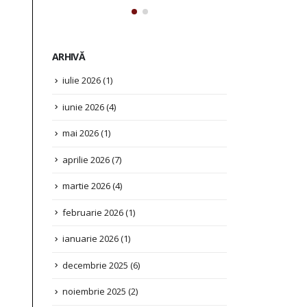
ARHIVĂ
iulie 2026
(1)
iunie 2026
(4)
mai 2026
(1)
aprilie 2026
(7)
martie 2026
(4)
februarie 2026
(1)
ianuarie 2026
(1)
decembrie 2025
(6)
noiembrie 2025
(2)
octombrie 2025
(3)