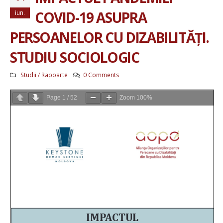
COVID-19 ASUPRA
iun.
PERSOANELOR CU DIZABILITĂȚI.
STUDIU SOCIOLOGIC
Studii / Rapoarte
0 Comments
Page
1
/
52
Zoom
100%