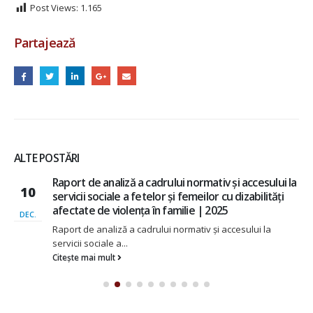
Post Views:
1.165
Partajează
ALTE POSTĂRI
Raport de analiză a cadrului normativ și accesului la
10
servicii sociale a fetelor și femeilor cu dizabilități
afectate de violența în familie | 2025
DEC.
Raport de analiză a cadrului normativ și accesului la
servicii sociale a...
Citește mai mult