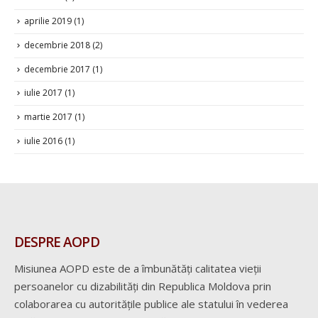
aprilie 2019
(1)
decembrie 2018
(2)
decembrie 2017
(1)
iulie 2017
(1)
martie 2017
(1)
iulie 2016
(1)
DESPRE AOPD
Misiunea AOPD este de a îmbunătăți calitatea vieții
persoanelor cu dizabilități din Republica Moldova prin
colaborarea cu autoritățile publice ale statului în vederea