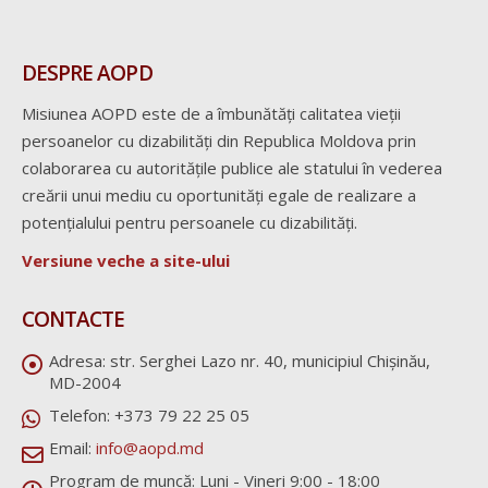
DESPRE AOPD
Misiunea AOPD este de a îmbunătăți calitatea vieții
persoanelor cu dizabilități din Republica Moldova prin
colaborarea cu autoritățile publice ale statului în vederea
creării unui mediu cu oportunități egale de realizare a
potențialului pentru persoanele cu dizabilități.
Versiune veche a site-ului
CONTACTE
Adresa:
str. Serghei Lazo nr. 40, municipiul Chișinău,
MD-2004
Telefon:
+373 79 22 25 05
Email:
info@aopd.md
Program de muncă:
Luni - Vineri 9:00 - 18:00