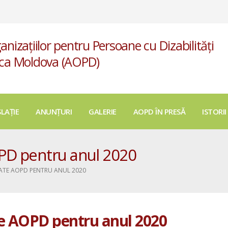
anizațiilor pentru Persoane cu Dizabilități
ica Moldova (AOPD)
SLAȚIE
ANUNȚURI
GALERIE
AOPD ÎN PRESĂ
ISTORII
OPD pentru anul 2020
TATE AOPD PENTRU ANUL 2020
te AOPD pentru anul 2020