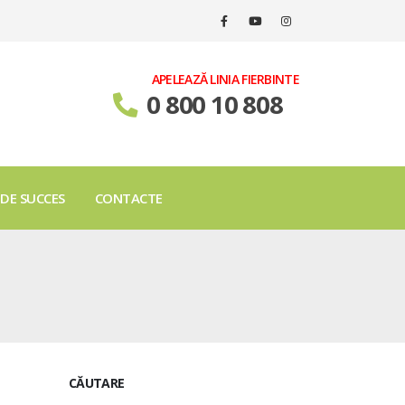
APELEAZĂ LINIA FIERBINTE
0 800 10 808
 DE SUCCES
CONTACTE
CĂUTARE