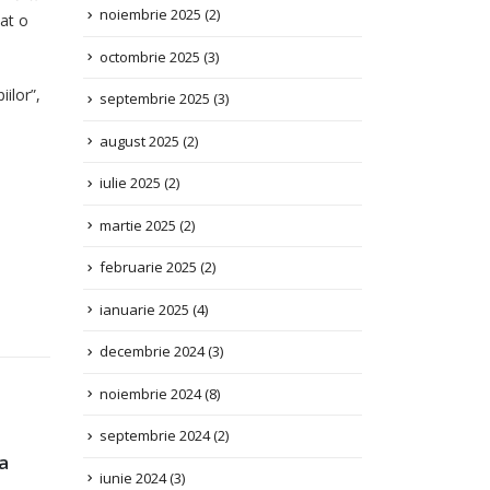
octombrie 2025
(3)
at o
septembrie 2025
(3)
ilor”,
august 2025
(2)
iulie 2025
(2)
martie 2025
(2)
februarie 2025
(2)
ianuarie 2025
(4)
decembrie 2024
(3)
noiembrie 2024
(8)
septembrie 2024
(2)
iunie 2024
(3)
a
mai 2024
(2)