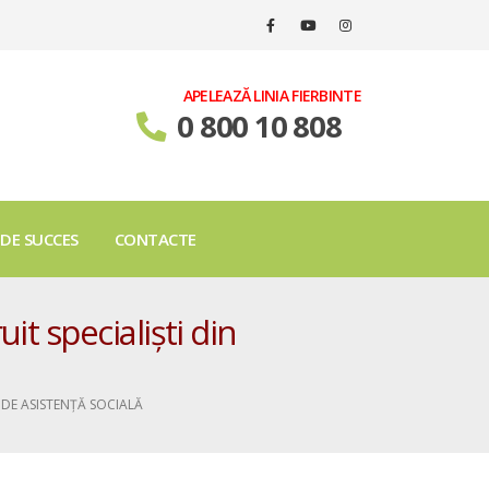
APELEAZĂ LINIA FIERBINTE
0 800 10 808
 DE SUCCES
CONTACTE
it specialiști din
L DE ASISTENȚĂ SOCIALĂ