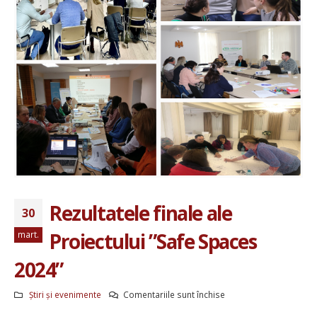
Rezultatele finale ale
30
Proiectului ”Safe Spaces
mart.
2024”
pentru
Știri și evenimente
Comentariile sunt închise
Rezultatele