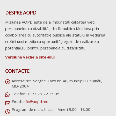
DESPRE AOPD
Misiunea AOPD este de a îmbunătăți calitatea vieții
persoanelor cu dizabilități din Republica Moldova prin
colaborarea cu autoritățile publice ale statului în vederea
creării unui mediu cu oportunități egale de realizare a
potențialului pentru persoanele cu dizabilități.
Versiune veche a site-ului
CONTACTE
Adresa:
str. Serghei Lazo nr. 40, municipiul Chișinău,
MD-2004
Telefon:
+373 79 22 25 05
Email:
info@aopd.md
Program de muncă:
Luni - Vineri 9:00 - 18:00