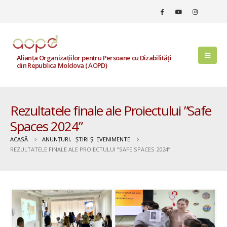
Alianța Organizațiilor pentru Persoane cu Dizabilități
din Republica Moldova ( AOPD)
Rezultatele finale ale Proiectului ”Safe
Spaces 2024”
ACASĂ
ANUNȚURI
,
ȘTIRI ȘI EVENIMENTE
REZULTATELE FINALE ALE PROIECTULUI ”SAFE SPACES 2024”