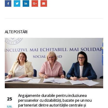
ALTE POSTĂRI
Angajamente durabile pentru incluziunea
25
persoanelor cu dizabilități, bazate pe un nou
parteneriat dintre autoritățile centrale și
IUN.