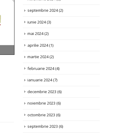
iunie 2024
(3)
mai 2024
(2)
aprilie 2024
(1)
martie 2024
(2)
februarie 2024
(4)
ianuarie 2024
(7)
decembrie 2023
(6)
noiembrie 2023
(6)
octombrie 2023
(6)
septembrie 2023
(6)
august 2023
(5)