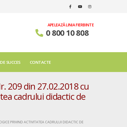
APELEAZĂ LINIA FIERBINTE
0 800 10 808
 DE SUCCES
CONTACTE
. 209 din 27.02.2018 cu
tea cadrului didactic de
GICE PRIVIND ACTIVITATEA CADRULUI DIDACTIC DE