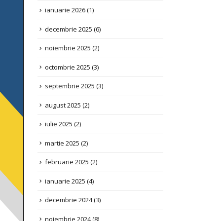
decembrie 2025
(6)
noiembrie 2025
(2)
octombrie 2025
(3)
septembrie 2025
(3)
august 2025
(2)
iulie 2025
(2)
martie 2025
(2)
februarie 2025
(2)
ianuarie 2025
(4)
decembrie 2024
(3)
noiembrie 2024
(8)
septembrie 2024
(2)