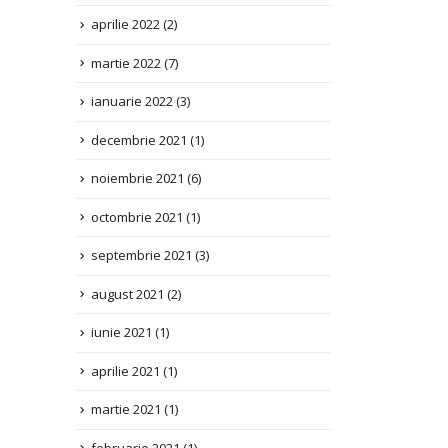
martie 2022
(7)
ianuarie 2022
(3)
decembrie 2021
(1)
noiembrie 2021
(6)
octombrie 2021
(1)
septembrie 2021
(3)
august 2021
(2)
iunie 2021
(1)
aprilie 2021
(1)
martie 2021
(1)
februarie 2021
(1)
ianuarie 2021
(1)