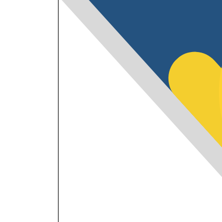
Angajamente durabile pent
incluziunea persoanelor cu
dizabilități, bazate pe un no
parteneriat dintre autoritățile centra
și societatea civilă
25 iunie 2026