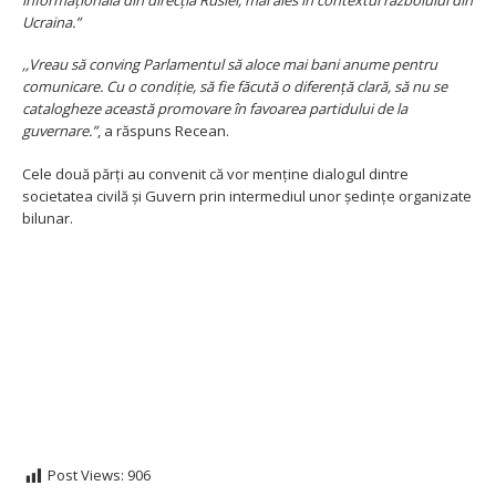
Ucraina.”
,,Vreau să conving Parlamentul să aloce mai bani anume pentru
comunicare. Cu o condiție, să fie făcută o diferență clară, să nu se
catalogheze această promovare în favoarea partidului de la
guvernare.”
, a răspuns Recean.
Cele două părți au convenit că vor menține dialogul dintre
societatea civilă și Guvern prin intermediul unor ședințe organizate
bilunar.
Post Views:
906