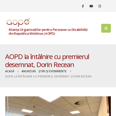
Alianța Organizațiilor pentru Persoane cu Dizabilități
din Republica Moldova ( AOPD)
AOPD la întâlnire cu premierul
desemnat, Dorin Recean
ACASĂ
ANUNȚURI
,
ȘTIRI ȘI EVENIMENTE
AOPD LA ÎNTÂLNIRE CU PREMIERUL DESEMNAT, DORIN RECEAN