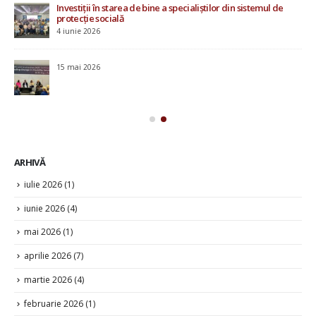
Investiții în starea de bine a specialiștilor din sistemul de
protecție socială
4 iunie 2026
u
15 mai 2026
ile
ARHIVĂ
iulie 2026
(1)
iunie 2026
(4)
mai 2026
(1)
aprilie 2026
(7)
martie 2026
(4)
februarie 2026
(1)