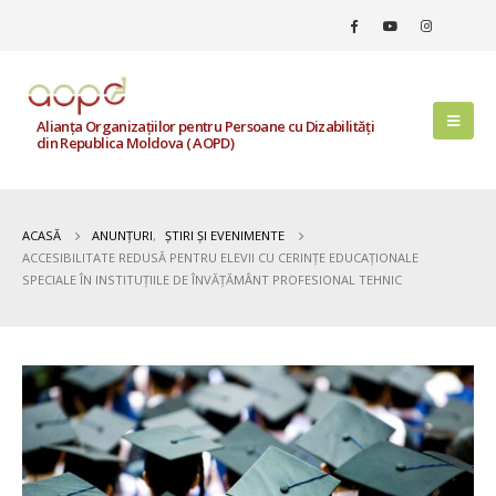
Alianța Organizațiilor pentru Persoane cu Dizabilități
din Republica Moldova ( AOPD)
ACASĂ
ANUNȚURI
,
ȘTIRI ȘI EVENIMENTE
ACCESIBILITATE REDUSĂ PENTRU ELEVII CU CERINȚE EDUCAȚIONALE
SPECIALE ÎN INSTITUȚIILE DE ÎNVĂȚĂMÂNT PROFESIONAL TEHNIC