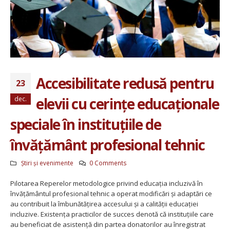
Accesibilitate redusă pentru
23
elevii cu cerințe educaționale
dec.
speciale în instituțiile de
învățământ profesional tehnic
Știri și evenimente
0 Comments
Pilotarea Reperelor metodologice privind educația incluzivă în
învățământul profesional tehnic a operat modificări și adaptări ce
au contribuit la îmbunătățirea accesului și a calității educației
incluzive. Existența practicilor de succes denotă că instituțiile care
au beneficiat de asistență din partea donatorilor au înregistrat