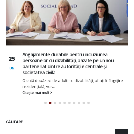
Angajamente durabile pentru incluziunea
25
persoanelor cu dizabilități, bazate pe un nou
parteneriat dintre autoritățile centrale și
IUN.
societatea civilă
O sută douăzeci de adulți cu dizabilități, aflați în îngrijire
rezidențială, vor...
Citește mai mult
CĂUTARE