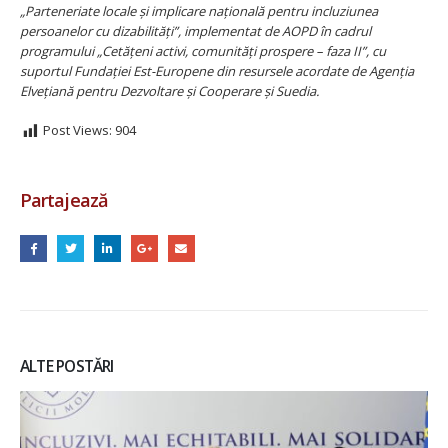
„Parteneriate locale și implicare națională pentru incluziunea
persoanelor cu dizabilități”, implementat de AOPD în cadrul
programului „Cetățeni activi, comunități prospere – faza II”, cu
suportul Fundației Est-Europene din resursele acordate de Agenția
Elvețiană pentru Dezvoltare și Cooperare și Suedia.
Post Views:
904
Partajează
ALTE POSTĂRI